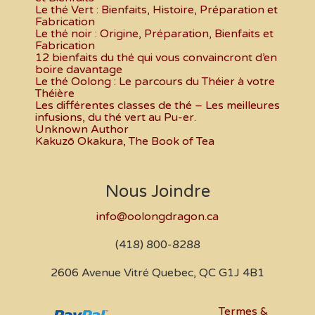
Le thé Vert : Bienfaits, Histoire, Préparation et
Fabrication
Le thé noir : Origine, Préparation, Bienfaits et
Fabrication
12 bienfaits du thé qui vous convaincront d’en
boire davantage
Le thé Oolong : Le parcours du Théier à votre
Théière
Les différentes classes de thé – Les meilleures
infusions, du thé vert au Pu-er.
Unknown Author
Kakuzō Okakura, The Book of Tea
Nous Joindre
info@oolongdragon.ca
(418) 800-8288
2606 Avenue Vitré Quebec, QC G1J 4B1
Termes &