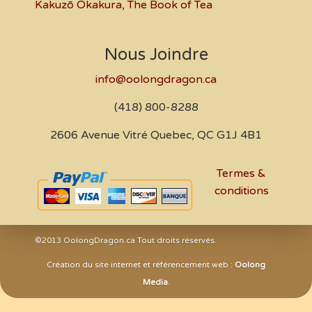
Kakuzō Okakura, The Book of Tea
Nous Joindre
info@oolongdragon.ca
(418) 800-8288
2606 Avenue Vitré Quebec, QC G1J 4B1
Termes &
conditions
©2013 OolongDragon.ca Tout droits réservés.
Création du site internet et référencement web :
Oolong
Media
.