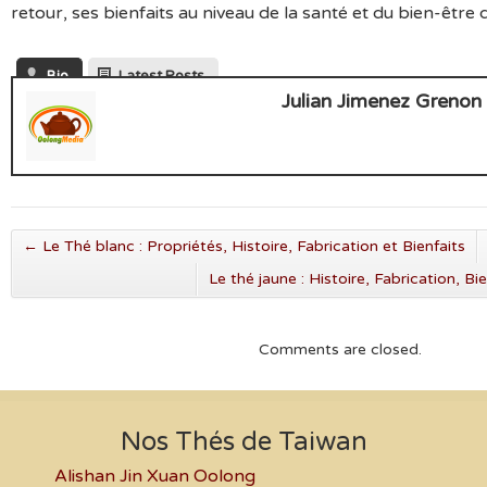
retour, ses bienfaits au niveau de la santé et du bien-être
Bio
Latest Posts
Julian Jimenez Grenon
←
Le Thé blanc : Propriétés, Histoire, Fabrication et Bienfaits
Le thé jaune : Histoire, Fabrication, B
Comments are closed.
Nos Thés de Taiwan
Alishan Jin Xuan Oolong