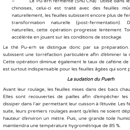
– Le Pu-erh fermenté (Shu Cha) : utilisé dans le
chinoises, celui-ci est traité avec des feuilles m
naturellement, les feuilles subissent encore plus de fe
transformation naturelle (post-fermentation). 
naturelles, cette opération progresse lentement. Tou
accélérée en jouant sur les conditions de stockage.
Le thé Pu-erh se distingue donc par sa préparation. E
subissent une torréfaction particulière afin d’éliminer l
Cette opération diminue également le taux de caféine de to
est surtout indispensable pour les feuilles âgées qui sont 
La sudation du Puerh
Avant leur roulage, les feuilles mises dans des bacs cha
Elles sont recouvertes de pailles afin d’empêcher le
dissiper dans l’air permettant leur cuisson à l’étuvée. Les fe
suite, leurs premiers roulages avant qu’elles ne soient d
hauteur d’environ un mètre. Puis, une grande toile humide
maintiendra une température hygrométrique de 85 %.