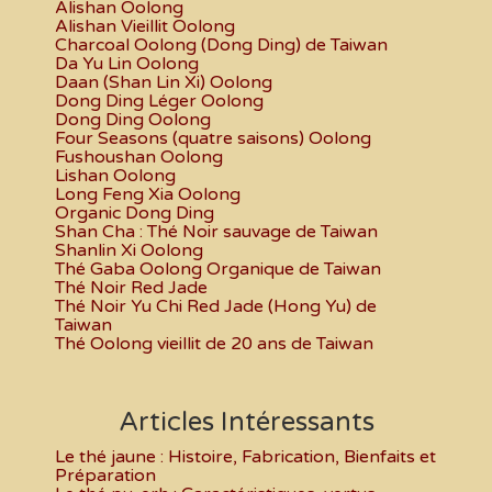
Alishan Oolong
Alishan Vieillit Oolong
Charcoal Oolong (Dong Ding) de Taiwan
Da Yu Lin Oolong
Daan (Shan Lin Xi) Oolong
Dong Ding Léger Oolong
Dong Ding Oolong
Four Seasons (quatre saisons) Oolong
Fushoushan Oolong
Lishan Oolong
Long Feng Xia Oolong
Organic Dong Ding
Shan Cha : Thé Noir sauvage de Taiwan
Shanlin Xi Oolong
Thé Gaba Oolong Organique de Taiwan
Thé Noir Red Jade
Thé Noir Yu Chi Red Jade (Hong Yu) de
Taiwan
Thé Oolong vieillit de 20 ans de Taiwan
Articles Intéressants
Le thé jaune : Histoire, Fabrication, Bienfaits et
Préparation