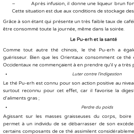
– Après infusion, il donne une liqueur brun fonc
Cette situation est due aux conditions de stockage des
Grâce à son étant qui présente un très faible taux de café
être consommé toute la journée, même dans la soirée.
Le Pu-erh et la santé
Comme tout autre thé chinois, le thé Pu-erh a éga
guérisseur. Bien que les Orientaux consomment ce thé 
Occidentaux ne commençaient à en prendre qu’il y a très 
Luter contre l’indigestion
Le thé Pu-erh est connu pour son action positive au niveau 
surtout reconnu pour cet effet, car il favorise la dige
d’aliments gras ;
Perdre du poids
Agissant sur les masses graisseuses du corps, boire 
permet à un individu de se débarrasser de son excéden
certains composants de ce thé assimilent considérablement