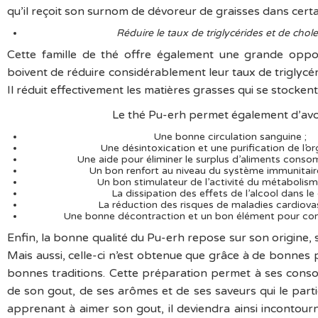
qu’il reçoit son surnom de dévoreur de graisses dans cer
Réduire le taux de triglycérides et de chole
Cette famille de thé offre également une grande oppo
boivent de réduire considérablement leur taux de triglycér
Il réduit effectivement les matières grasses qui se stockent
Le thé Pu-erh permet également d’avoi
Une bonne circulation sanguine ;
Une désintoxication et une purification de l’o
Une aide pour éliminer le surplus d’aliments conso
Un bon renfort au niveau du système immunitair
Un bon stimulateur de l’activité du métabolisme
La dissipation des effets de l’alcool dans le 
La réduction des risques de maladies cardiovas
Une bonne décontraction et un bon élément pour comb
Enfin, la bonne qualité du Pu-erh repose sur son origine, s
Mais aussi, celle-ci n’est obtenue que grâce à de bonnes 
bonnes traditions. Cette préparation permet à ses cons
de son gout, de ses arômes et de ses saveurs qui le parti
apprenant à aimer son gout, il deviendra ainsi incontour