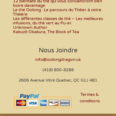
12 bienfaits du thé qui vous convaincront d’en
boire davantage
Le thé Oolong : Le parcours du Théier à votre
Théière
Les différentes classes de thé – Les meilleures
infusions, du thé vert au Pu-er.
Unknown Author
Kakuzō Okakura, The Book of Tea
Nous Joindre
info@oolongdragon.ca
(418) 800-8288
2606 Avenue Vitré Quebec, QC G1J 4B1
Termes &
conditions