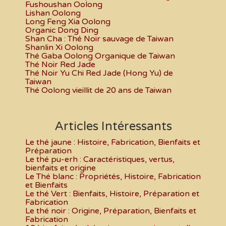
Fushoushan Oolong
Lishan Oolong
Long Feng Xia Oolong
Organic Dong Ding
Shan Cha : Thé Noir sauvage de Taiwan
Shanlin Xi Oolong
Thé Gaba Oolong Organique de Taiwan
Thé Noir Red Jade
Thé Noir Yu Chi Red Jade (Hong Yu) de
Taiwan
Thé Oolong vieillit de 20 ans de Taiwan
Articles Intéressants
Le thé jaune : Histoire, Fabrication, Bienfaits et
Préparation
Le thé pu-erh : Caractéristiques, vertus,
bienfaits et origine
Le Thé blanc : Propriétés, Histoire, Fabrication
et Bienfaits
Le thé Vert : Bienfaits, Histoire, Préparation et
Fabrication
Le thé noir : Origine, Préparation, Bienfaits et
Fabrication